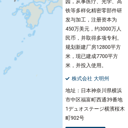
园，从事医疗、光学、高
铁等多样化精密零部件研
发与加工，注册资本为
450万美元，约3000万人
民币，并取得多项专利。
规划新建厂房12800平方
米，现已建成7700平方
米，并投入使用。
株式会社 大明州
地址：日本神奈川県横浜
市中区福富町西通39番地
1デュオステージ横濱桜木
町902号