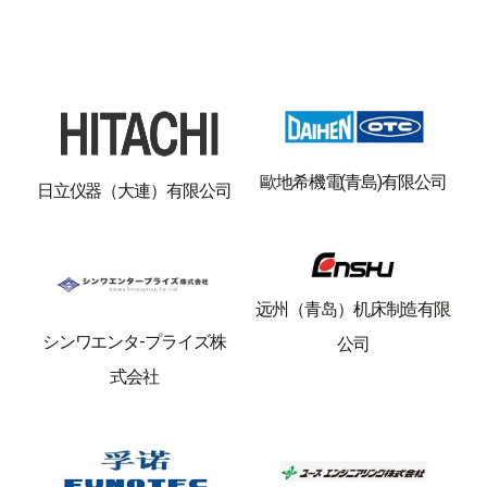
歐地希機電(青島)有限公司
日立仪器（大連）有限公司
远州（青岛）机床制造有限
シンワエンタ-プライズ株
公司
式会社