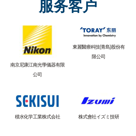
服务客户
東麗醫療科技(青島)股份有
限公司
南京尼康江南光學儀器有限
公司
株式會社イズミ技研
積水化学工業株式会社