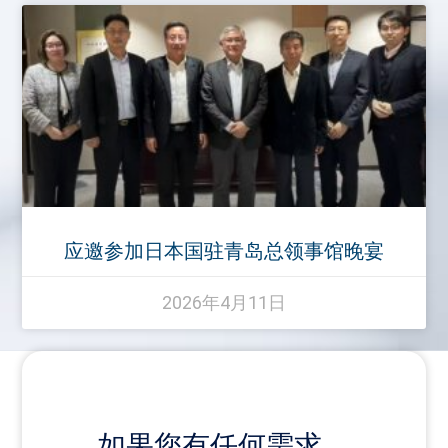
应邀参加日本国驻青岛总领事馆晚宴
2026年4月11日
如果您有任何需求，